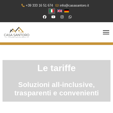
+39 333 16 51 674
info@casasantoro.it
Seleziona la tua lingua
Le tariffe
Soluzioni all-inclusive,
trasparenti e convenienti