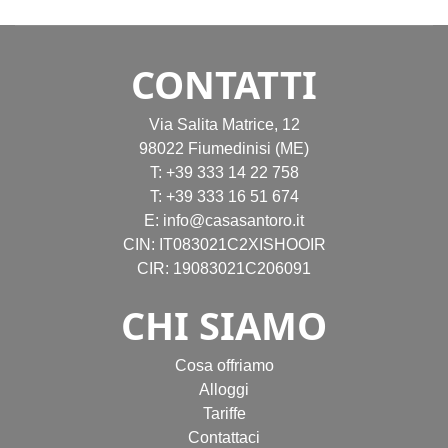
CONTATTI
Via Salita Matrice, 12
98022 Fiumedinisi (ME)
T:
+39 333 14 22 758
T:
+39 333 16 51 674
E:
info@casasantoro.it
CIN: IT083021C2XISHOOIR
CIR: 19083021C206091
CHI SIAMO
Cosa offriamo
Alloggi
Tariffe
Contattaci