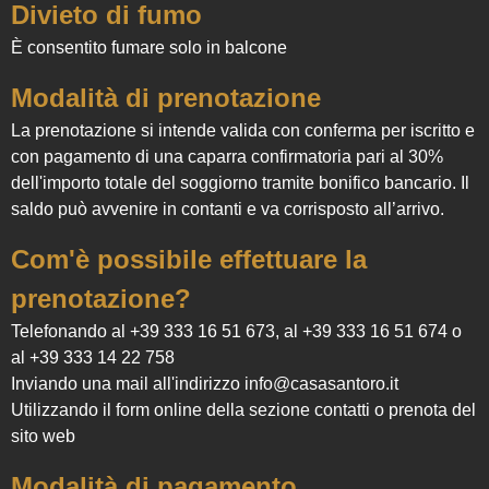
Divieto di fumo
È consentito fumare solo in balcone
Modalità di prenotazione
La prenotazione si intende valida con conferma per iscritto e
con pagamento di una caparra confirmatoria pari al 30%
dell'importo totale del soggiorno tramite bonifico bancario. Il
saldo può avvenire in contanti e va corrisposto all’arrivo.
Com'è possibile effettuare la
prenotazione?
Telefonando al
+39 333 16 51 673
, al
+39 333 16 51 674
o
al
+39 333 14 22 758
Inviando una mail all'indirizzo
info@casasantoro.it
Utilizzando il form online della sezione
contatti
o
prenota
del
sito web
Modalità di pagamento