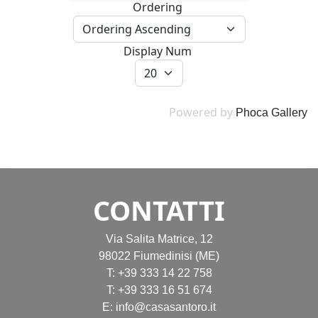
Ordering
Display Num
Powered by
Phoca Gallery
CONTATTI
Via Salita Matrice, 12
98022 Fiumedinisi (ME)
T:
+39 333 14 22 758
T:
+39 333 16 51 674
E:
info@casasantoro.it