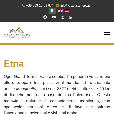
+39 333 16 51 674
info@casasantoro.it
Seleziona la tua lingua
Etna
Ogni Grand Tour di valore celebra l'imponente vulcano più
alto d'Europa e tra i più attivi al mondo: l'Etna, chiamato
anche
Mongibello
, con i suoi 3327 metri di altezza e 40 km
di diametro medio alla base, domina l'intera isola. Questa
meraviglia naturale è costantemente monitorata, con
spettacolari eruzioni e colate di lava che attirano
l'attenzione di scienziati e visitatori globali.