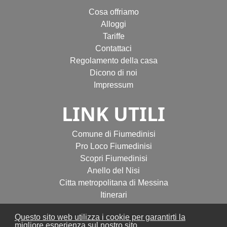
Cosa offriamo
Alloggi
Tariffe
Contattaci
Regolamento della casa
Dicono di noi
Impressum
LINK UTILI
Comune di Fiumedinisi
Pro Loco Fiumedinisi
Scopri Fiumedinisi
Anello del Nisi
Citta metropolitana di Messina
Itinerari
Visit Sicily
Questo sito web utilizza i cookie per garantirti la
migliore esperienza sul nostro sito.