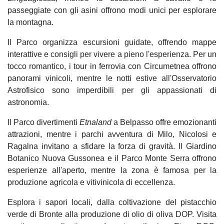
passeggiate con gli asini offrono modi unici per esplorare
la montagna.
Il Parco organizza escursioni guidate, offrendo mappe
interattive e consigli per vivere a pieno l'esperienza. Per un
tocco romantico, i tour in ferrovia con Circumetnea offrono
panorami vinicoli, mentre le notti estive all'Osservatorio
Astrofisico sono imperdibili per gli appassionati di
astronomia.
Il Parco divertimenti
Etnaland
a Belpasso offre emozionanti
attrazioni, mentre i parchi avventura di Milo, Nicolosi e
Ragalna invitano a sfidare la forza di gravità. Il Giardino
Botanico Nuova Gussonea e il Parco Monte Serra offrono
esperienze all'aperto, mentre la zona è famosa per la
produzione agricola e vitivinicola di eccellenza.
Esplora i sapori locali, dalla coltivazione del pistacchio
verde di Bronte alla produzione di olio di oliva DOP. Visita