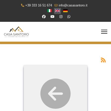
+39 333 16 51 674
info@casasantoro.it
Select your language