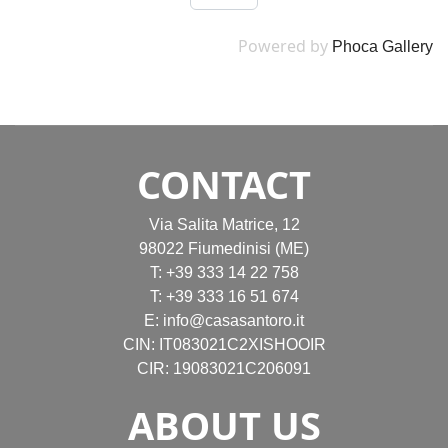
Powered by
Phoca Gallery
CONTACT
Via Salita Matrice, 12
98022 Fiumedinisi (ME)
T:
+39 333 14 22 758
T:
+39 333 16 51 674
E:
info@casasantoro.it
CIN: IT083021C2XISHOOIR
CIR: 19083021C206091
ABOUT US