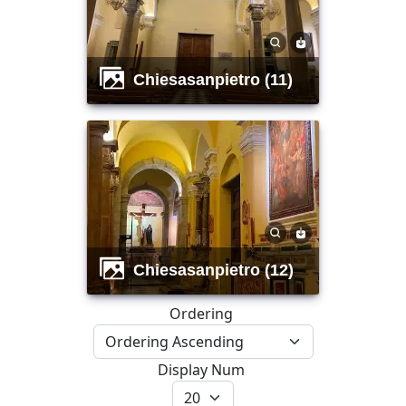
chiesasanpietro (11)
chiesasanpietro (12)
Ordering
Display Num