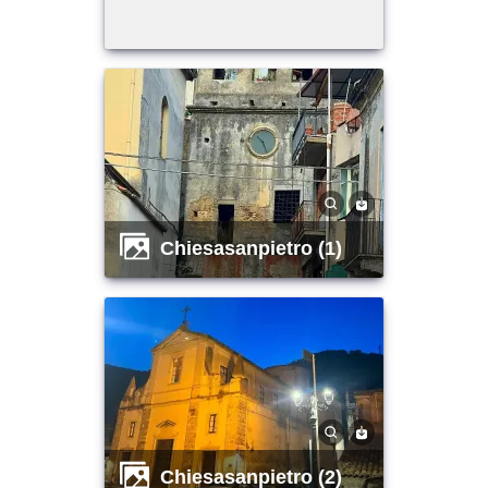
chiesasanpietro (1)
chiesasanpietro (2)