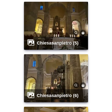
chiesasanpietro (5)
chiesasanpietro (6)