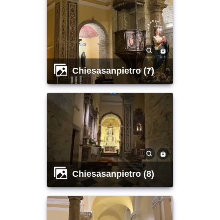
chiesasanpietro (7)
chiesasanpietro (8)